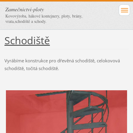
Zamečnictvi-ploty
Kovovýroba, hákové kontejnery, ploty, brány,
vrata,schodiště a schody.
Schodiště
Vyrábíme konstrukce pro dřevěná schodiště, celokovová
schodiště, točitá schodiště.