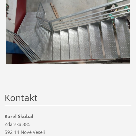
Kontakt
Karel Škubal
Ždárská 385
592 14 Nové Veselí