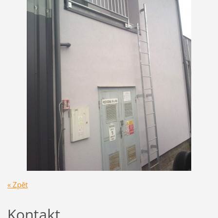
« Zpět
Kontakt