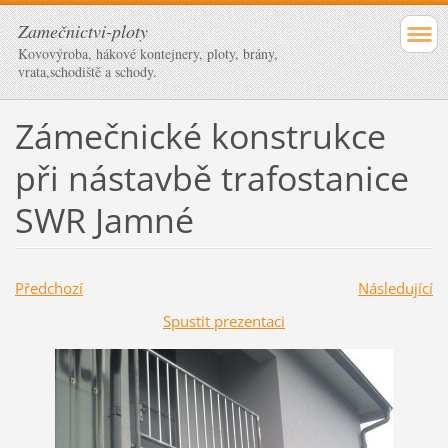
Zamečnictvi-ploty
Kovovýroba, hákové kontejnery, ploty, brány,
vrata,schodiště a schody.
Zámečnické konstrukce
při nástavbě trafostanice
SWR Jamné
Předchozí
Následující
Spustit prezentaci